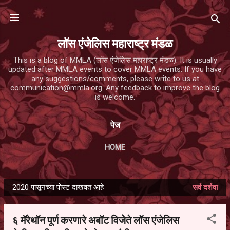
मुख्य सामग्रीवर वगळा
लॉस एंजेलिस महाराष्ट्र मंडळ
This is a blog of MMLA (लॉस एंजेलिस महाराष्ट्र मंडळ). It is usually
updated after MMLA events to cover MMLA events. If you have
any suggestions/comments, please write to us at
communication@mmla.org. Any feedback to improve the blog
is welcome.
पेज
HOME
2020 पासूनच्या पोेस्ट दाखवत आहे
सर्व दर्शवा
पो
स्ट्स
६ मॅरेथॉन पूर्ण करणारे अबॉट विजेते लॉस एंजेलिस